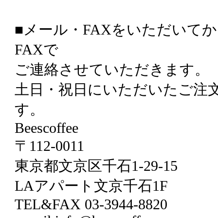
■メール・FAXをいただいて
FAXで
ご連絡させていただきます。
土日・祝日にいただいたご注
す。
Beescoffee
〒112-0011
東京都文京区千石1-29-15
LAアパート文京千石1F
TEL&FAX 03-3944-8820