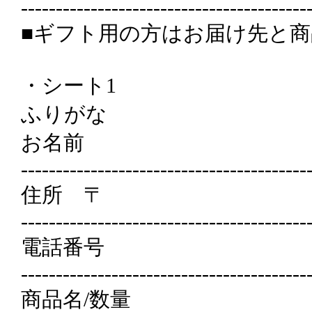
-----------------------------------------
■ギフト用の方はお届け先と
・シート1
ふりがな
お名前
-----------------------------------------
住所 〒
-----------------------------------------
電話番号
-----------------------------------------
商品名/数量