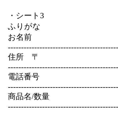
・シート3
ふりがな
お名前
-----------------------------------------
住所 〒
-----------------------------------------
電話番号
-----------------------------------------
商品名/数量
-----------------------------------------