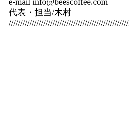
e-mail info@beescoffee.com
代表・担当/木村
////////////////////////////////////////////////////