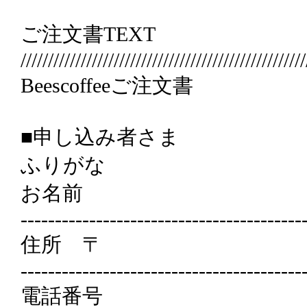
ご注文書TEXT
////////////////////////////////////////////////////
Beescoffeeご注文書
■申し込み者さま
ふりがな
お名前
-----------------------------------------
住所 〒
-----------------------------------------
電話番号