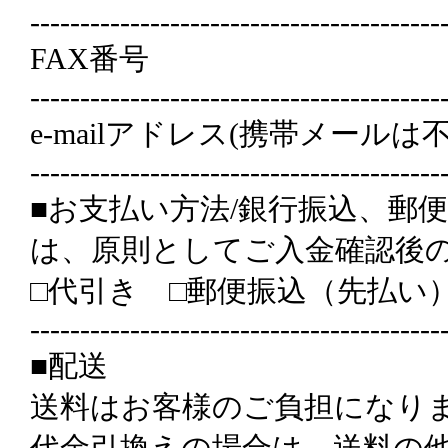
-----------------------------------------
FAX番号
-----------------------------------------
e-mailアドレス(携帯メールは不
-----------------------------------------
■お支払い方法/銀行振込、郵
は、原則としてご入金確認後
□代引き □郵便振込（先払い
-----------------------------------------
■配送
送料はお客様のご負担になり
代金引換えの場合は、送料の