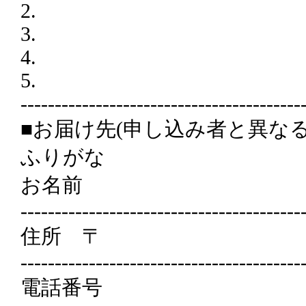
2.
3.
4.
5.
-----------------------------------------
■お届け先(申し込み者と異な
ふりがな
お名前
-----------------------------------------
住所 〒
-----------------------------------------
電話番号