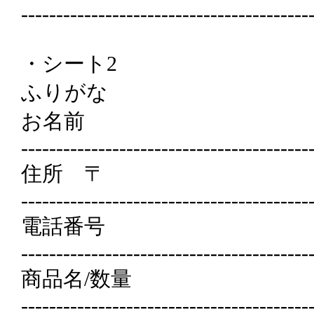
-----------------------------------------
・シート2
ふりがな
お名前
-----------------------------------------
住所 〒
-----------------------------------------
電話番号
-----------------------------------------
商品名/数量
-----------------------------------------