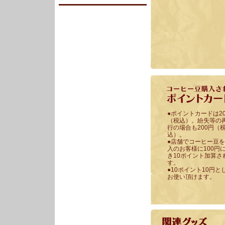
●ポイントカードは2
（税込）。紛失等の
行の場合も200円（
込）。
●店舗でコーヒー豆
入のお客様に100円
き10ポイント加算さ
す。
●10ポイント10円と
お使い頂けます。