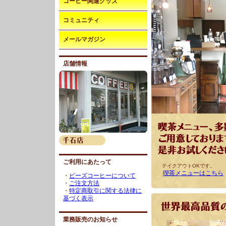
コーヒー関連グッズ
コミュニティ
メールマガジン
店舗情報
ご利用にあたって
テイクアウトOKです。
喫茶メニューはこちら
・
ビーズコーヒーについて
・
ご注文方法
・
特定商取引に関する法律に
基づく表示
業務販売のお知らせ