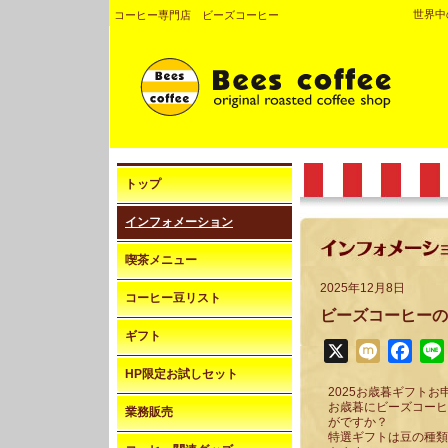
世界中
コーヒー専門店 ビーズコーヒー
トップ
インフォメーション
喫茶メニュー
2025年12月8日
コーヒー豆リスト
ビーズコーヒーの
ギフト
X
Mixi
Face
HP限定お試しセット
2025お歳暮ギフト
お歳暮にビーズコーヒ
業務販売
がですか？
特選ギフトは豆の種類