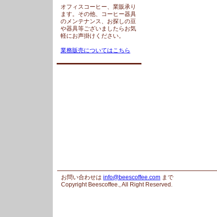
オフィスコーヒー、業販承り
ます。その他、コーヒー器具
のメンテナンス、お探しの豆
や器具等ございましたらお気
軽にお声掛けください。
業務販売についてはこちら
お問い合わせは
info@beescoffee.com
まで
Copyright Beescoffee., All Right Reserved.