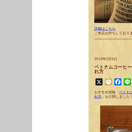
詳細はこちら
ご来店お待ちしており
2010年3月6日
ベトナムコーヒー
れ方
X
Mixi
Face
おすすめ情報「
ベトナ
れ方
」を公開しました