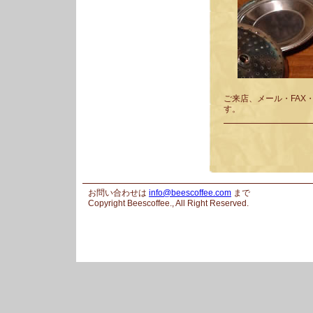
ご来店、メール・FAX
す。
お問い合わせは
info@beescoffee.com
まで
Copyright Beescoffee., All Right Reserved.