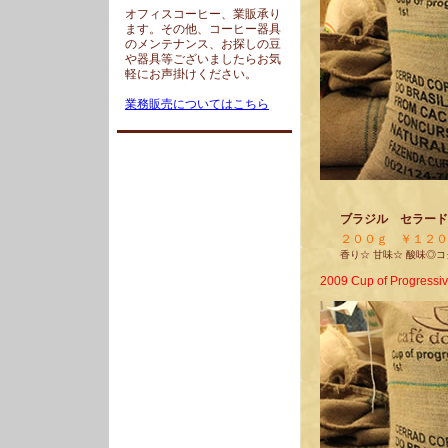
オフィスコーヒー、業販承り
ます。その他、コーヒー器具
のメンテナンス、お探しの豆
や器具等ございましたらお気
軽にお声掛けください。
業務販売についてはこちら
ブラジル セラード
２００ｇ ￥１２０
香り☆ 甘味☆ 酸味◎コ
2009 Cup of Progres