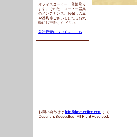
オフィスコーヒー、業販承り
ます。その他、コーヒー器具
のメンテナンス、お探しの豆
や器具等ございましたらお気
軽にお声掛けください。
業務販売についてはこちら
お問い合わせは
info@beescoffee.com
まで
Copyright Beescoffee., All Right Reserved.