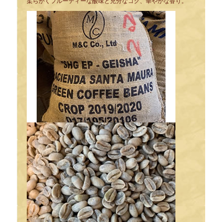
柔らかくフルーティーな酸味と充分なコク、華やかな香り。