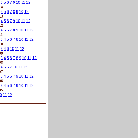
3
5
6
7
9
10
11
12
14
4
5
6
7
8
9
10
12
13
4
5
6
7
9
10
11
12
12
4
5
6
7
8
9
10
11
12
11
3
4
5
6
7
8
10
11
12
10
3
4
6
10
11
12
09
3
4
5
6
7
8
9
10
11
12
08
4
5
6
7
10
11
12
07
3
4
5
6
7
9
10
11
12
06
3
4
5
6
7
9
10
11
12
05
0
11
12