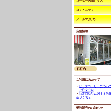
コーヒー関連グッズ
コミュニティ
メールマガジン
店舗情報
ご利用にあたって
・
ビーズコーヒーについ
・
ご注文方法
・
特定商取引に関する法
基づく表示
業務販売のお知らせ