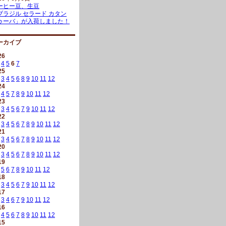
ーヒー豆、生豆
ブラジル セラード カタン
ゥーバ」が入荷しました！
ーカイブ
26
4
5
6
7
25
3
4
5
6
8
9
10
11
12
24
4
5
7
8
9
10
11
12
23
3
4
5
6
7
9
10
11
12
22
3
4
5
6
7
8
9
10
11
12
21
3
4
5
6
7
8
9
10
11
12
20
3
4
5
6
7
8
9
10
11
12
19
5
6
7
8
9
10
11
12
18
3
4
5
6
7
9
10
11
12
17
3
4
6
7
9
10
11
12
16
4
5
6
7
8
9
10
11
12
15