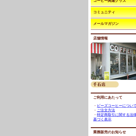
コーヒー関連グッズ
コミュニティ
メールマガジン
店舗情報
ご利用にあたって
・
ビーズコーヒーについ
・
ご注文方法
・
特定商取引に関する法
基づく表示
業務販売のお知らせ