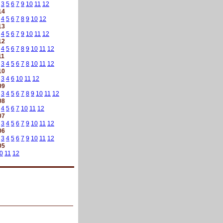
3
5
6
7
9
10
11
12
14
4
5
6
7
8
9
10
12
13
4
5
6
7
9
10
11
12
12
4
5
6
7
8
9
10
11
12
11
3
4
5
6
7
8
10
11
12
10
3
4
6
10
11
12
09
3
4
5
6
7
8
9
10
11
12
08
4
5
6
7
10
11
12
07
3
4
5
6
7
9
10
11
12
06
3
4
5
6
7
9
10
11
12
05
0
11
12