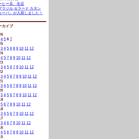
ーヒー豆、生豆
ブラジル セラード カタン
ゥーバ」が入荷しました！
ーカイブ
26
4
5
6
7
25
3
4
5
6
8
9
10
11
12
24
4
5
7
8
9
10
11
12
23
3
4
5
6
7
9
10
11
12
22
3
4
5
6
7
8
9
10
11
12
21
3
4
5
6
7
8
9
10
11
12
20
3
4
5
6
7
8
9
10
11
12
19
5
6
7
8
9
10
11
12
18
3
4
5
6
7
9
10
11
12
17
3
4
6
7
9
10
11
12
16
4
5
6
7
8
9
10
11
12
15