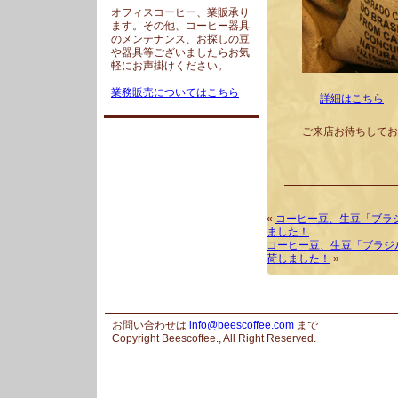
オフィスコーヒー、業販承り
ます。その他、コーヒー器具
のメンテナンス、お探しの豆
や器具等ございましたらお気
軽にお声掛けください。
業務販売についてはこちら
詳細はこちら
ご来店お待ちしてお
«
コーヒー豆、生豆「ブラ
ました！
コーヒー豆、生豆「ブラジル
荷しました！
»
お問い合わせは
info@beescoffee.com
まで
Copyright Beescoffee., All Right Reserved.