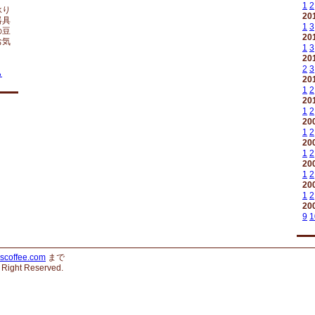
1
2
承り
20
器具
1
3
の豆
20
お気
1
3
20
2
3
ら
20
1
2
20
1
2
20
1
2
20
1
2
20
1
2
20
1
2
20
9
1
scoffee.com
まで
l Right Reserved.