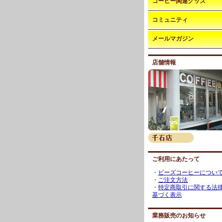
コーヒー関連グッズ
コミュニティ
メールマガジン
店舗情報
ご利用にあたって
・
ビーズコーヒーについ
・
ご注文方法
・
特定商取引に関する法
基づく表示
業務販売のお知らせ