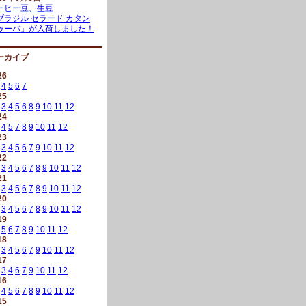
ーヒー豆、生豆
ブラジル セラード カタン
ゥーバ」が入荷しました！
ーカイブ
26
4
5
6
7
25
3
4
5
6
8
9
10
11
12
24
4
5
7
8
9
10
11
12
23
3
4
5
6
7
9
10
11
12
22
3
4
5
6
7
8
9
10
11
12
21
3
4
5
6
7
8
9
10
11
12
20
3
4
5
6
7
8
9
10
11
12
19
5
6
7
8
9
10
11
12
18
3
4
5
6
7
9
10
11
12
17
3
4
6
7
9
10
11
12
16
4
5
6
7
8
9
10
11
12
15