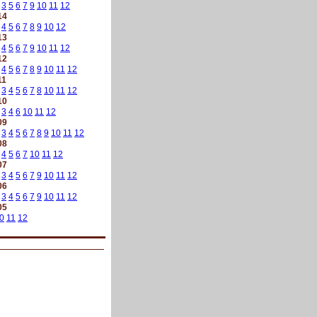
3
5
6
7
9
10
11
12
14
4
5
6
7
8
9
10
12
13
4
5
6
7
9
10
11
12
12
4
5
6
7
8
9
10
11
12
11
3
4
5
6
7
8
10
11
12
10
3
4
6
10
11
12
09
3
4
5
6
7
8
9
10
11
12
08
4
5
6
7
10
11
12
07
3
4
5
6
7
9
10
11
12
06
3
4
5
6
7
9
10
11
12
05
0
11
12